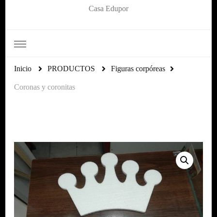
Casa Edupor
Inicio
PRODUCTOS
Figuras corpóreas
Coronas y coronitas